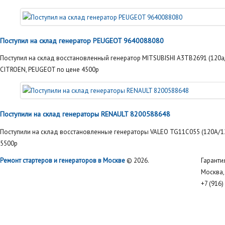
Поступил на склад генератор PEUGEOT 9640088080
Поступил на склад восстановленный генератор MITSUBISHI A3TB2691 (120а
CITROEN, PEUGEOT по цене 4500р
Поступили на склад генераторы RENAULT 8200588648
Поступили на склад восстановленные генераторы VALEO TG11C055 (120A/12
5500р
Ремонт стартеров и генераторов в Москве
© 2026.
Гаранти
Москва, 
+7 (916)