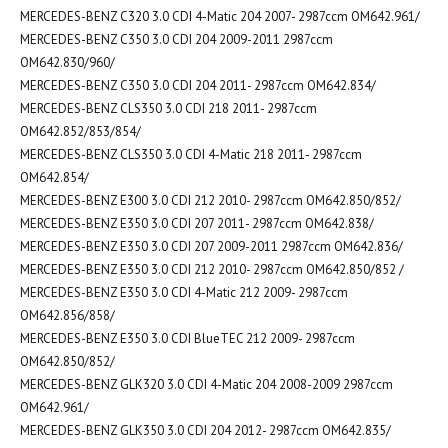
MERCEDES-BENZ C320 3.0 CDI 4-Matic 204 2007- 2987ccm OM642.961/
MERCEDES-BENZ C350 3.0 CDI 204 2009-2011 2987ccm
OM642.830/960/
MERCEDES-BENZ C350 3.0 CDI 204 2011- 2987ccm OM642.834/
MERCEDES-BENZ CLS350 3.0 CDI 218 2011- 2987ccm
OM642.852/853/854/
MERCEDES-BENZ CLS350 3.0 CDI 4-Matic 218 2011- 2987ccm
OM642.854/
MERCEDES-BENZ E300 3.0 CDI 212 2010- 2987ccm OM642.850/852/
MERCEDES-BENZ E350 3.0 CDI 207 2011- 2987ccm OM642.838/
MERCEDES-BENZ E350 3.0 CDI 207 2009-2011 2987ccm OM642.836/
MERCEDES-BENZ E350 3.0 CDI 212 2010- 2987ccm OM642.850/852 /
MERCEDES-BENZ E350 3.0 CDI 4-Matic 212 2009- 2987ccm
OM642.856/858/
MERCEDES-BENZ E350 3.0 CDI BlueTEC 212 2009- 2987ccm
OM642.850/852/
MERCEDES-BENZ GLK320 3.0 CDI 4-Matic 204 2008-2009 2987ccm
OM642.961/
MERCEDES-BENZ GLK350 3.0 CDI 204 2012- 2987ccm OM642.835/