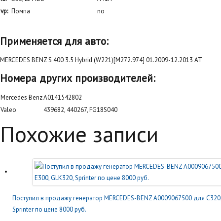
vp:
Помпа
no
Применяется для авто:
MERCEDES BENZ S 400 3.5 Hybrid (W221)[M272.974] 01.2009-12.2013 AT
Номера других производителей:
Mercedes Benz
A0141542802
Valeo
439682, 440267, FG18S040
Похожие записи
Поступил в продажу генератор MERCEDES-BENZ A0009067500 для C320, 
Sprinter по цене 8000 руб.