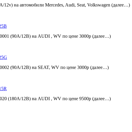
2v) на автомобили Mercedes, Audi, Seat, Volkswagen (далее…)
001 (90А/12В) на AUDI , WV по цене 3000р (далее…)
002 (90А/12В) на SEAT, WV по цене 3000р (далее…)
20 (180А/12В) на AUDI , WV по цене 9500р (далее…)