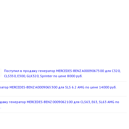
Поступил в продажу генератор MERCEDES-BENZ A0009067500 для C320,
CLS350, E300, GLK320, Sprinter по цене 8000 руб.
ратор MERCEDES-BENZ A0009065300 для SLS 6.2 AMG по цене 14000 руб.
дажу генератор MERCEDES-BENZ 0009062100 для CLS63, E63, SL63 AMG по
.