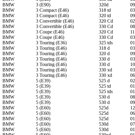
BMW
3 (E90)
320d
09
BMW
3 Compact (E46)
318 td
03
BMW
3 Compact (E46)
320 td
09
BMW
3 Convertible (E46)
320 Cd
02
BMW
3 Convertible (E46)
330 Cd
08
BMW
3 Coupe (E46)
320 Cd
11
BMW
3 Coupe (E46)
330 Cd
03
BMW
3 Touring (E36)
325 tds
01
BMW
3 Touring (E46)
318 d
03
BMW
3 Touring (E46)
320 d
09
BMW
3 Touring (E46)
330 d
03
BMW
3 Touring (E46)
330 d
10
BMW
3 Touring (E46)
330 xd
03
BMW
3 Touring (E46)
330 xd
06
BMW
5 (E39)
525 d
02
BMW
5 (E39)
525 td
01
BMW
5 (E39)
525 tds
01
BMW
5 (E39)
530 d
08
BMW
5 (E39)
530 d
09
BMW
5 (E60)
525d
12
BMW
5 (E60)
525d
06
BMW
5 (E60)
525d
01
BMW
5 (E60)
530d
07
BMW
5 (E60)
530d
01
BMW
5 (E60)
530xd
01