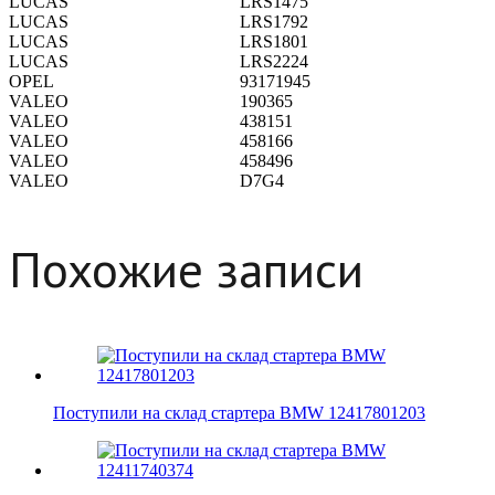
LUCAS
LRS1475
LUCAS
LRS1792
LUCAS
LRS1801
LUCAS
LRS2224
OPEL
93171945
VALEO
190365
VALEO
438151
VALEO
458166
VALEO
458496
VALEO
D7G4
Похожие записи
Поступили на склад стартера BMW 12417801203