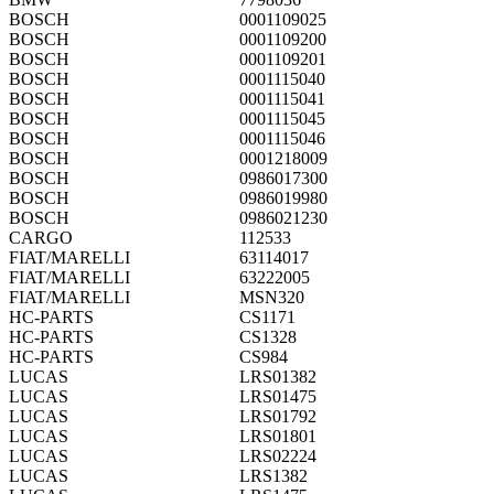
BOSCH
0001109025
BOSCH
0001109200
BOSCH
0001109201
BOSCH
0001115040
BOSCH
0001115041
BOSCH
0001115045
BOSCH
0001115046
BOSCH
0001218009
BOSCH
0986017300
BOSCH
0986019980
BOSCH
0986021230
CARGO
112533
FIAT/MARELLI
63114017
FIAT/MARELLI
63222005
FIAT/MARELLI
MSN320
HC-PARTS
CS1171
HC-PARTS
CS1328
HC-PARTS
CS984
LUCAS
LRS01382
LUCAS
LRS01475
LUCAS
LRS01792
LUCAS
LRS01801
LUCAS
LRS02224
LUCAS
LRS1382