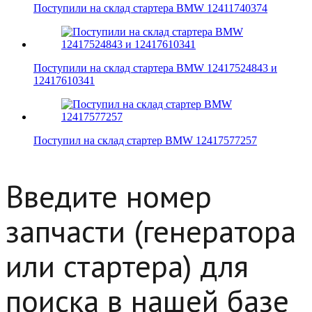
Поступили на склад стартера BMW 12411740374
Поступили на склад стартера BMW 12417524843 и
12417610341
Поступил на склад стартер BMW 12417577257
Введите номер
запчасти (генератора
или стартера) для
поиска в нашей базе