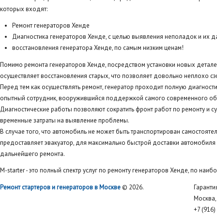
которых входят:
Ремонт генераторов Хенде
Диагностика генераторов Хенде, с целью выявления неполадок и их д
восстановления генератора Хенде, по самым низким ценам!
Помимо ремонта генераторов Хенде, посредством установки новых детале
осуществляет восстановления старых, что позволяет довольно неплохо сэ
Перед тем как осуществлять ремонт, генератор проходит полную диагности
опытный сотрудник, вооружившийся поддержкой самого современного о
Диагностические работы позволяют сократить фронт работ по ремонту и с
временные затраты на выявление проблемы.
В случае того, что автомобиль не может быть транспортирован самостояте
предоставляет эвакуатор, для максимально быстрой доставки автомобиля в
дальнейшего ремонта.
M-starter - это полный спектр услуг по ремонту генераторов Хенде, по наи
Ремонт стартеров и генераторов в Москве
© 2026.
Гаранти
Москва, 
+7 (916)