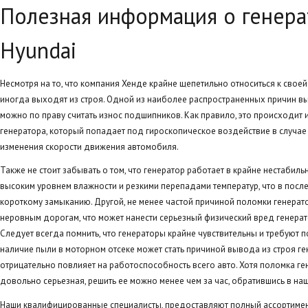
Полезная информация о генера
Hyundai
Несмотря на то, что компания Хенде крайне щепетильно относиться к свое
иногда выходят из строя. Одной из наиболее распространенных причин вы
можно по праву считать износ подшипников. Как правило, это происходит
генератора, который попадает под гироскопическое воздействие в случае
изменения скорости движения автомобиля.
Также не стоит забывать о том, что генератор работает в крайне нестабиль
высоким уровнем влажности и резкими перепадами температур, что в после
короткому замыканию. Другой, не менее частой причиной поломки генерато
неровным дорогам, что может нанести серьезный физический вред генерат
Следует всегда помнить, что генераторы крайне чувствительны и требуют 
наличие пыли в моторном отсеке может стать причиной вывода из строя ген
отрицательно повлияет на работоспособность всего авто. Хотя поломка ге
довольно серьезная, решить ее можно менее чем за час, обратившись в на
Наши квалифицированные специалисты, предоставляют полный ассортимент 