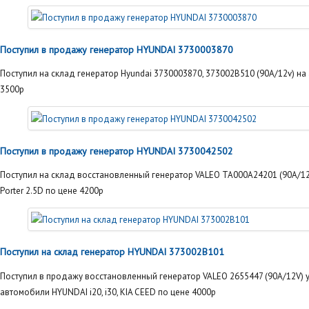
Поступил в продажу генератор HYUNDAI 3730003870
Поступил на склад генератор Hyundai 3730003870, 373002B510 (90А/12v) на
3500р
Поступил в продажу генератор HYUNDAI 3730042502
Поступил на склад восстановленный генератор VALEO TA000A24201 (90А/12
Porter 2.5D по цене 4200р
Поступил на склад генератор HYUNDAI 373002B101
Поступил в продажу восстановленный генератор VALEO 2655447 (90А/12V) 
автомобили HYUNDAI i20, i30, KIA CEED по цене 4000р