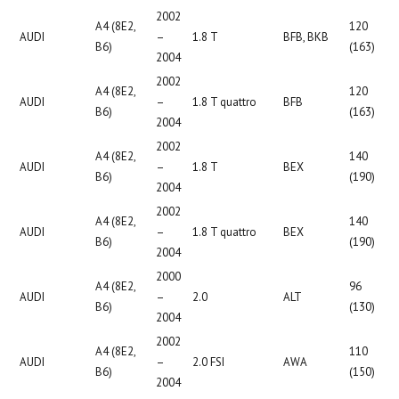
2002
A4 (8E2,
120
AUDI
–
1.8 T
BFB, BKB
B6)
(163)
2004
2002
A4 (8E2,
120
AUDI
–
1.8 T quattro
BFB
B6)
(163)
2004
2002
A4 (8E2,
140
AUDI
–
1.8 T
BEX
B6)
(190)
2004
2002
A4 (8E2,
140
AUDI
–
1.8 T quattro
BEX
B6)
(190)
2004
2000
A4 (8E2,
96
AUDI
–
2.0
ALT
B6)
(130)
2004
2002
A4 (8E2,
110
AUDI
–
2.0 FSI
AWA
B6)
(150)
2004