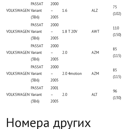
PASSAT
2000
75
VOLKSWAGEN
Variant
–
1.6
ALZ
(102)
(3B6)
2005
PASSAT
2000
110
VOLKSWAGEN
Variant
–
1.8 T 20V
AWT
(150)
(3B6)
2005
PASSAT
2000
85
VOLKSWAGEN
Variant
–
2.0
AZM
(115)
(3B6)
2005
PASSAT
2000
85
VOLKSWAGEN
Variant
–
2.0 4motion
AZM
(115)
(3B6)
2005
PASSAT
2001
96
VOLKSWAGEN
Variant
–
2.0
ALT
(130)
(3B6)
2005
Номера других