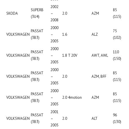
2002
SUPERB
85
SKODA
–
2.0
AZM
(3U4)
(115)
2008
2000
PASSAT
75
VOLKSWAGEN
–
1.6
ALZ
(3B3)
(102)
2005
2000
PASSAT
110
VOLKSWAGEN
–
1.8 T 20V
AWT, AWL
(3B3)
(150)
2005
2000
PASSAT
85
VOLKSWAGEN
–
2.0
AZM, BFF
(3B3)
(115)
2005
2000
PASSAT
85
VOLKSWAGEN
–
2.0 4motion
AZM
(3B3)
(115)
2005
2001
PASSAT
96
VOLKSWAGEN
–
2.0
ALT
(3B3)
(130)
2005