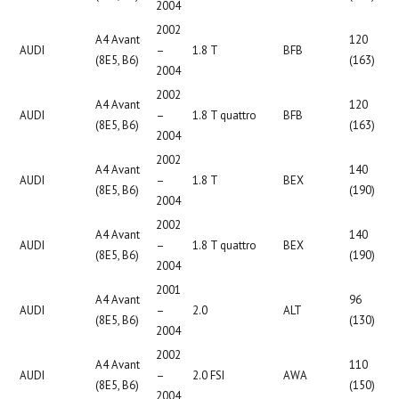
2004
2002
A4 Avant
120
AUDI
–
1.8 T
BFB
(8E5, B6)
(163)
2004
2002
A4 Avant
120
AUDI
–
1.8 T quattro
BFB
(8E5, B6)
(163)
2004
2002
A4 Avant
140
AUDI
–
1.8 T
BEX
(8E5, B6)
(190)
2004
2002
A4 Avant
140
AUDI
–
1.8 T quattro
BEX
(8E5, B6)
(190)
2004
2001
A4 Avant
96
AUDI
–
2.0
ALT
(8E5, B6)
(130)
2004
2002
A4 Avant
110
AUDI
–
2.0 FSI
AWA
(8E5, B6)
(150)
2004