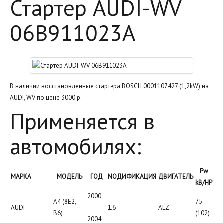
Стартер AUDI-WV
06B911023A
В наличии восстановленные стартера BOSCH 0001107427 (1,2kW) на
AUDI, WV по цене 3000 р.
Применяется в
автомобилях:
Pw
МАРКА
МОДЕЛЬ
ГОД
МОДИФИКАЦИЯ
ДВИГАТЕЛЬ
kB/HP
2000
A4 (8E2,
75
AUDI
–
1.6
ALZ
B6)
(102)
2004