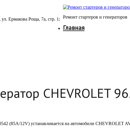
Ремонт стартеров и генераторов
ул. Ермакова Роща, 7а, стр. 1;
Главная
енератор CHEVROLET 9
0542 (85А/12V) устанавливается на автомобили CHEVROLET A