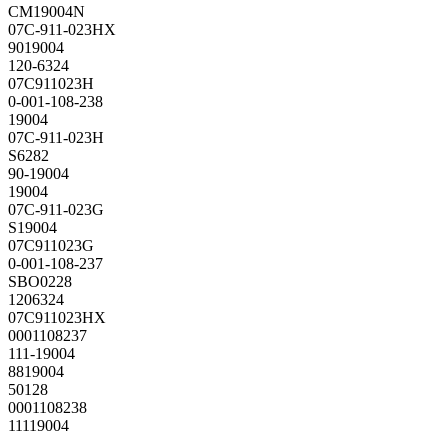
CM19004N
07C-911-023HX
9019004
120-6324
07C911023H
0-001-108-238
19004
07C-911-023H
S6282
90-19004
19004
07C-911-023G
S19004
07C911023G
0-001-108-237
SBO0228
1206324
07C911023HX
0001108237
111-19004
8819004
50128
0001108238
11119004