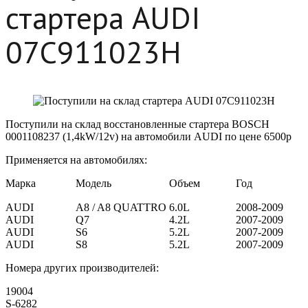
стартера AUDI
07C911023H
Поступили на склад восстановленные стартера BOSCH
0001108237 (1,4kW/12v) на автомобили AUDI по цене 6500р
Применяется на автомобилях:
Марка
Модель
Объем
Год
AUDI
A8 / A8 QUATTRO
6.0L
2008-2009
AUDI
Q7
4.2L
2007-2009
AUDI
S6
5.2L
2007-2009
AUDI
S8
5.2L
2007-2009
Номера других производителей:
19004
S-6282