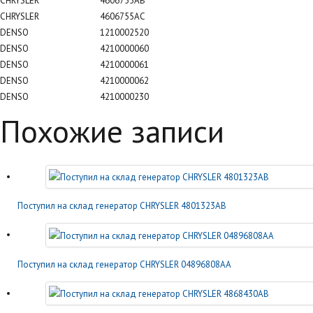
CHRYSLER
4606755AB
CHRYSLER
4606755AC
DENSO
1210002520
DENSO
4210000060
DENSO
4210000061
DENSO
4210000062
DENSO
4210000230
Похожие записи
Поступил на склад генератор CHRYSLER 4801323AB
Поступил на склад генератор CHRYSLER 04896808AA